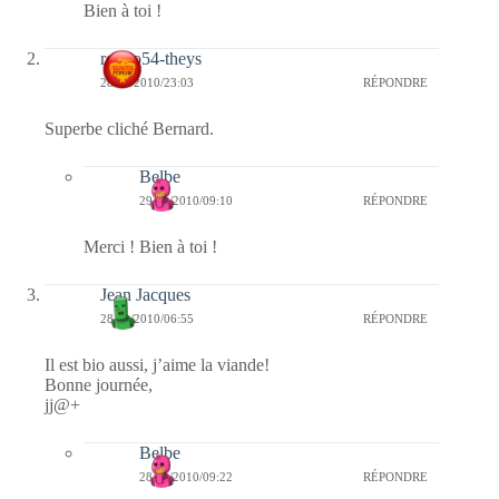
Bien à toi !
rolero54-theys
28/01/2010/23:03
RÉPONDRE
Superbe cliché Bernard.
Belbe
29/01/2010/09:10
RÉPONDRE
Merci ! Bien à toi !
Jean Jacques
28/01/2010/06:55
RÉPONDRE
Il est bio aussi, j’aime la viande!
Bonne journée,
jj@+
Belbe
28/01/2010/09:22
RÉPONDRE