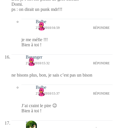
Domi.
ps : on dirait un punk mdr!!!
Belbe
27/01/2010/16:59
RÉPONDRE
je me méfie !!!
Bien à toi !
Beranger
27/01/2010/15:32
RÉPONDRE
ne bisons plus, bon, je sais c’est pas un bison
Belbe
27/01/2010/15:37
RÉPONDRE
J’ai craint le pire 😉
Bien à toi !
S