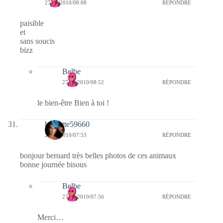
27/01/2010/08:08
RÉPONDRE
paisible
et
sans soucis
bizz
Belbe
27/01/2010/08:52
RÉPONDRE
le bien-être Bien à toi !
biquette59660
27/01/2010/07:53
RÉPONDRE
bonjour bernard très belles photos de ces animaux
bonne journée bisous
Belbe
27/01/2010/07:56
RÉPONDRE
Merci…