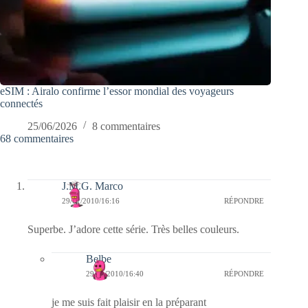
eSIM : Airalo confirme l’essor mondial des voyageurs
connectés
25/06/2026
8 commentaires
68 commentaires
J.M.G. Marco
29/01/2010/16:16
RÉPONDRE
Superbe. J’adore cette série. Très belles couleurs.
Belbe
29/01/2010/16:40
RÉPONDRE
je me suis fait plaisir en la préparant