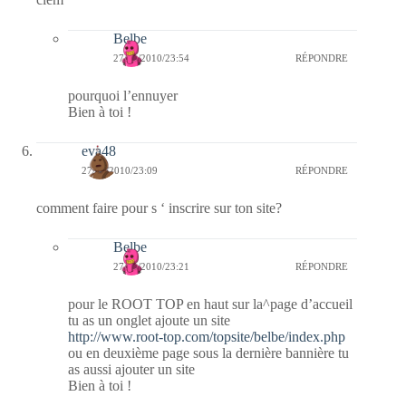
Belbe
27/01/2010/23:54
RÉPONDRE
pourquoi l’ennuyer
Bien à toi !
eva48
27/01/2010/23:09
RÉPONDRE
comment faire pour s ‘ inscrire sur ton site?
Belbe
27/01/2010/23:21
RÉPONDRE
pour le ROOT TOP en haut sur la^page d’accueil
tu as un onglet ajoute un site
http://www.root-top.com/topsite/belbe/index.php
ou en deuxième page sous la dernière bannière tu
as aussi ajouter un site
Bien à toi !