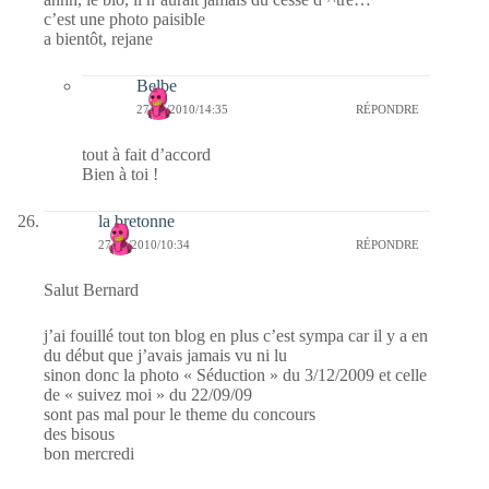
c’est une photo paisible
a bientôt, rejane
Belbe
27/01/2010/14:35
RÉPONDRE
tout à fait d’accord
Bien à toi !
la bretonne
27/01/2010/10:34
RÉPONDRE
Salut Bernard
j’ai fouillé tout ton blog en plus c’est sympa car il y a en
du début que j’avais jamais vu ni lu
sinon donc la photo « Séduction » du 3/12/2009 et celle
de « suivez moi » du 22/09/09
sont pas mal pour le theme du concours
des bisous
bon mercredi