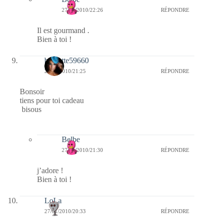
27/01/2010/22:26
RÉPONDRE
Il est gourmand .
Bien à toi !
biquette59660
27/01/2010/21:25
RÉPONDRE
Bonsoir
tiens pour toi cadeau
bisous
Belbe
27/01/2010/21:30
RÉPONDRE
j’adore !
Bien à toi !
LoLa
27/01/2010/20:33
RÉPONDRE