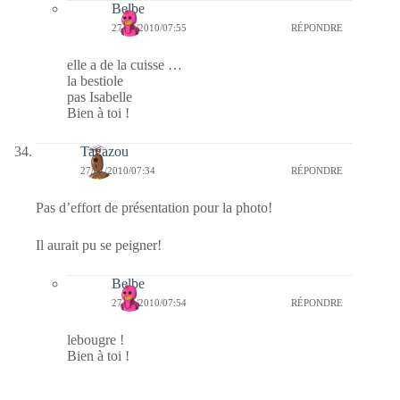
Belbe
27/01/2010/07:55
RÉPONDRE
elle a de la cuisse …
la bestiole
pas Isabelle
Bien à toi !
Tagazou
27/01/2010/07:34
RÉPONDRE
Pas d’effort de présentation pour la photo!
Il aurait pu se peigner!
Belbe
27/01/2010/07:54
RÉPONDRE
lebougre !
Bien à toi !