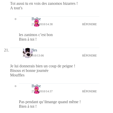
Toi aussi tu en vois des zanomos bizarres !
A tout’s
Belbe
27/01/2010/14:38
RÉPONDRE
les zanimos c’est bon
Bien à toi !
Mouffles
27/01/2010/13:06
RÉPONDRE
Je lui donnerais bien un coup de peigne !
Bisous et bonne journée
Mouffles
Belbe
27/01/2010/14:37
RÉPONDRE
Pas pendant qu’ilmange quand même !
Bien à toi !