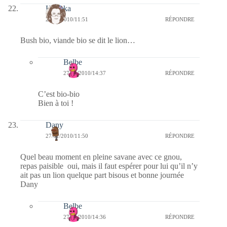
Heyoka
27/01/2010/11:51
RÉPONDRE
Bush bio, viande bio se dit le lion…
Belbe
27/01/2010/14:37
RÉPONDRE
C’est bio-bio
Bien à toi !
Dany
27/01/2010/11:50
RÉPONDRE
Quel beau moment en pleine savane avec ce gnou,
repas paisible oui, mais il faut espérer pour lui qu’il n’y
ait pas un lion quelque part bisous et bonne journée
Dany
Belbe
27/01/2010/14:36
RÉPONDRE