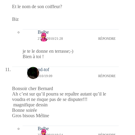
Et le nom de son coiffeur?
Biz
Belbe
27/01/2010/21:28
RÉPONDRE
je te le donne en terrasse;-)
Bien à toi !
mel-and-tof
27/01/2010/19:09
RÉPONDRE
Bonsoir cher Bernard
Ah c’est sur qu’il pourra se repaître autant qu’il le
voudra et ne risque pas de se disputer!!!
magnifique dessin
Bonne soirée
Gros bisous Méline
Belbe