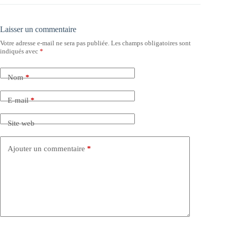
Laisser un commentaire
Votre adresse e-mail ne sera pas publiée.
Les champs obligatoires sont
indiqués avec
*
Nom
*
E-mail
*
Site web
Ajouter un commentaire
*