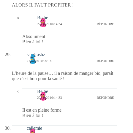
ALORS IL FAUT PROFITER !
Belbe
27/01/2010/14:34
RÉPONDRE
Absolument
Bien à toi !
sandrasbz
27/01/2010/09:18
RÉPONDRE
L’heure de la pause… il a raison de manger bio, paraît
que c’est bon pour la santé !
Belbe
27/01/2010/14:33
RÉPONDRE
Il est en pleine forme
Bien à toi !
callemie