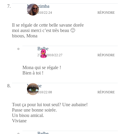
Monazimba
27/01/2010/22:24
RÉPONDRE
Il se régale de cette belle savane dorée
moi aussi merci c’est très beau 🙂
bisous, Mona
Belbe
27/01/2010/22:27
RÉPONDRE
Mona qui se régale !
Bien à toi !
Viviane
27/01/2010/22:08
RÉPONDRE
Tout ça pour lui tout seul? Une aubaine!
Passe une bonne soirée.
Un bisou amical.
Viviane
Belbe