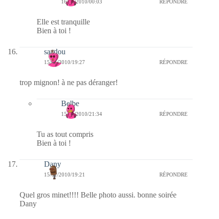
16/01/2010/00:03
RÉPONDRE
Elle est tranquille
Bien à toi !
saadou
15/01/2010/19:27
RÉPONDRE
trop mignon! à ne pas déranger!
Belbe
15/01/2010/21:34
RÉPONDRE
Tu as tout compris
Bien à toi !
Dany
15/01/2010/19:21
RÉPONDRE
Quel gros minet!!!! Belle photo aussi. bonne soirée
Dany