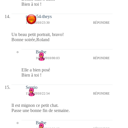
Bien à toi !
rolero54-theys
15/01/2010/23:30
RÉPONDRE
Un beau petit portrait, bravo!
Bonne soirée,Roland
Belbe
16/01/2010/00:03
RÉPONDRE
Elle a bien posé
Bien à toi !
Sergio
15/01/2010/22:54
RÉPONDRE
Il est mignon ce petit chat.
Passe une bonne fin de semaine.
Belbe