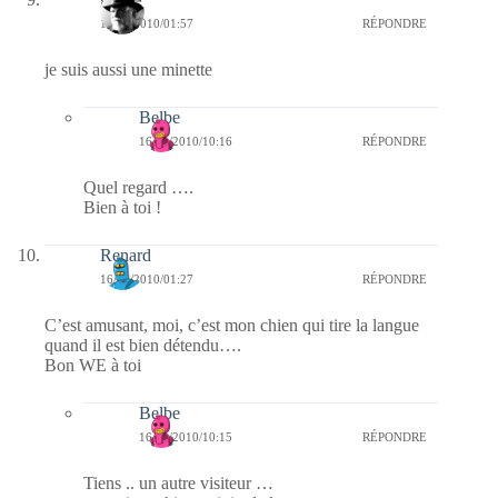
16/01/2010/01:57
RÉPONDRE
je suis aussi une minette
Belbe
16/01/2010/10:16
RÉPONDRE
Quel regard ….
Bien à toi !
Renard
16/01/2010/01:27
RÉPONDRE
C’est amusant, moi, c’est mon chien qui tire la langue
quand il est bien détendu….
Bon WE à toi
Belbe
16/01/2010/10:15
RÉPONDRE
Tiens .. un autre visiteur …