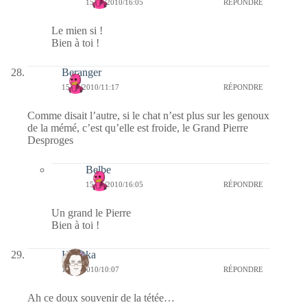
15/01/2010/16:05
RÉPONDRE
Le mien si !
Bien à toi !
Beranger
15/01/2010/11:17
RÉPONDRE
Comme disait l’autre, si le chat n’est plus sur les genoux
de la mémé, c’est qu’elle est froide, le Grand Pierre
Desproges
Belbe
15/01/2010/16:05
RÉPONDRE
Un grand le Pierre
Bien à toi !
Heyoka
15/01/2010/10:07
RÉPONDRE
Ah ce doux souvenir de la tétée…