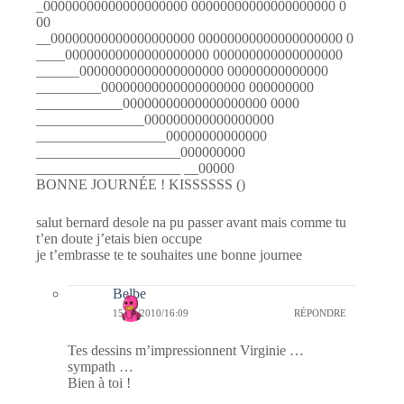
_00000000000000000000 00000000000000000000 0
00
__00000000000000000000 00000000000000000000 0
____00000000000000000000 000000000000000000
______00000000000000000000 00000000000000
_________00000000000000000000 000000000
____________00000000000000000000 0000
_______________000000000000000000
__________________00000000000000
____________________000000000
____________________ __00000
BONNE JOURNÉE ! KISSSSSS ()
salut bernard desole na pu passer avant mais comme tu
t’en doute j’etais bien occupe
je t’embrasse te te souhaites une bonne journee
Belbe
15/01/2010/16:09
RÉPONDRE
Tes dessins m’impressionnent Virginie …
sympath …
Bien à toi !