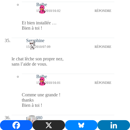
Belbe
15/01/2010/16:02
RÉPONDRE
Et bien installée …
Bien à toi !
Seraphine
15/01/2010/07:09
RÉPONDRE
le chat lèche son propre nez,
sans l’aide de vous.
Belbe
15/01/2010/16:01
RÉPONDRE
Comme une grande !
thanks
Bien à toi !
gigip480
15/01/2010/06:32
RÉPONDRE