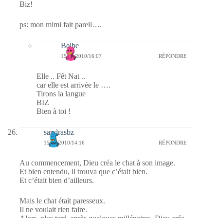
Biz!
ps: mon mimi fait pareil….
Belbe
15/01/2010/16:07
RÉPONDRE
Elle .. Fêt Nat ..
car elle est arrivée le ….
Tirons la langue
BIZ
Bien à toi !
sandrasbz
15/01/2010/14:16
RÉPONDRE
Au commencement, Dieu créa le chat à son image.
Et bien entendu, il trouva que c’était bien.
Et c’était bien d’ailleurs.
Mais le chat était paresseux.
Il ne voulait rien faire.