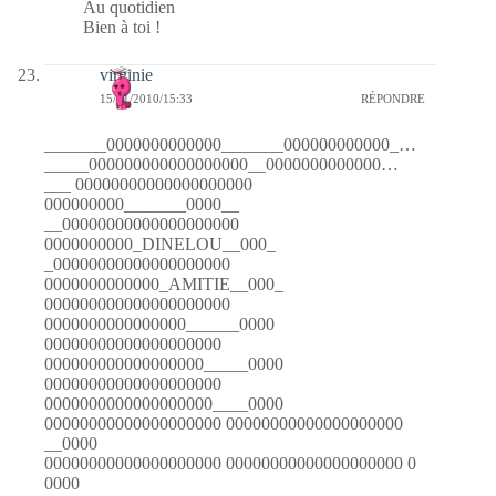
Au quotidien
Bien à toi !
virginie
15/01/2010/15:33
RÉPONDRE
_______0000000000000_______000000000000_…
_____000000000000000000__0000000000000…
___ 00000000000000000000
000000000_______0000__
__00000000000000000000
0000000000_DINELOU__000_
_00000000000000000000
0000000000000_AMITIE__000_
000000000000000000000
0000000000000000______0000
00000000000000000000
000000000000000000_____0000
00000000000000000000
0000000000000000000____0000
00000000000000000000 00000000000000000000
__0000
00000000000000000000 00000000000000000000 0
0000