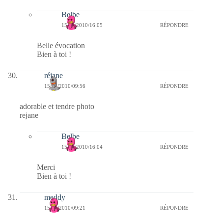
Belbe
15/01/2010/16:05
RÉPONDRE
Belle évocation
Bien à toi !
réjane
15/01/2010/09:56
RÉPONDRE
adorable et tendre photo
rejane
Belbe
15/01/2010/16:04
RÉPONDRE
Merci
Bien à toi !
meddy
15/01/2010/09:21
RÉPONDRE