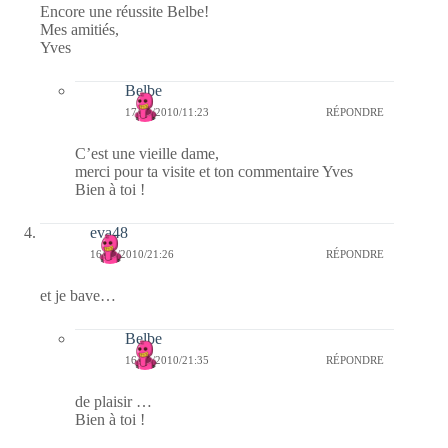
Encore une réussite Belbe!
Mes amitiés,
Yves
Belbe
17/01/2010/11:23
RÉPONDRE
C’est une vieille dame,
merci pour ta visite et ton commentaire Yves
Bien à toi !
eva48
16/01/2010/21:26
RÉPONDRE
et je bave…
Belbe
16/01/2010/21:35
RÉPONDRE
de plaisir …
Bien à toi !