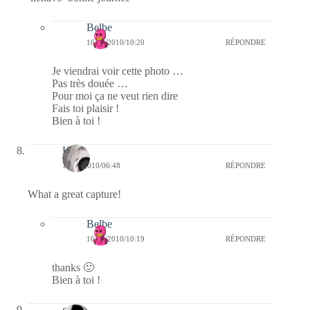
Belbe
16/01/2010/10:20
RÉPONDRE
Je viendrai voir cette photo …
Pas très douée …
Pour moi ça ne veut rien dire
Fais toi plaisir !
Bien à toi !
Kala
16/01/2010/06:48
RÉPONDRE
What a great capture!
Belbe
16/01/2010/10:19
RÉPONDRE
thanks 🙂
Bien à toi !
geo