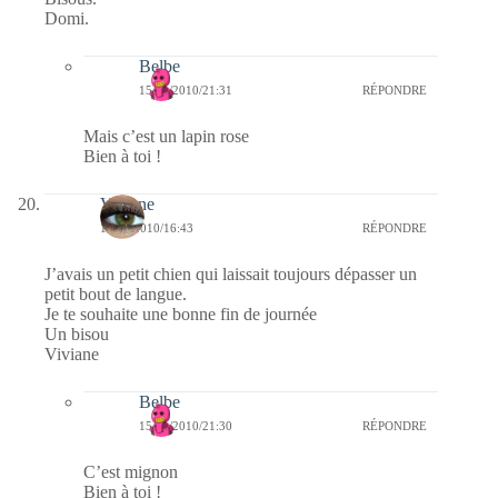
Domi.
Belbe
15/01/2010/21:31
RÉPONDRE
Mais c’est un lapin rose
Bien à toi !
Viviane
15/01/2010/16:43
RÉPONDRE
J’avais un petit chien qui laissait toujours dépasser un
petit bout de langue.
Je te souhaite une bonne fin de journée
Un bisou
Viviane
Belbe
15/01/2010/21:30
RÉPONDRE
C’est mignon
Bien à toi !