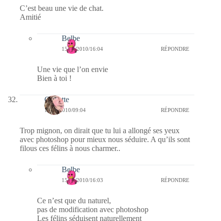
C’est beau une vie de chat.
Amitié
Belbe
15/01/2010/16:04
RÉPONDRE
Une vie que l’on envie
Bien à toi !
Crikette
15/01/2010/09:04
RÉPONDRE
Trop mignon, on dirait que tu lui a allongé ses yeux
avec photoshop pour mieux nous séduire. A qu’ils sont
filous ces félins à nous charmer..
Belbe
15/01/2010/16:03
RÉPONDRE
Ce n’est que du naturel,
pas de modification avec photoshop
Les félins séduisent naturellement