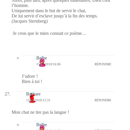
Alors, plus tard, après quelques millénaires, Dieu créa
l’homme.
Uniquement dans le but de servir le chat,
De lui servir d’esclave jusqu’à la fin des temps.
(Jacques Sternberg)
Je crois que le mien connait ce poème…
Belbe
15/01/2010/16:06
RÉPONDRE
J’adore !
Bien à toi !
Barbare
15/01/2010/12:31
RÉPONDRE
Mon chat ne tire pas la langue !
Belbe