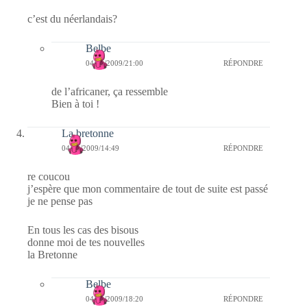
c’est du néerlandais?
Belbe
04/11/2009/21:00
RÉPONDRE
de l’africaner, ça ressemble
Bien à toi !
La bretonne
04/11/2009/14:49
RÉPONDRE
re coucou
j’espère que mon commentaire de tout de suite est passé
je ne pense pas
En tous les cas des bisous
donne moi de tes nouvelles
la Bretonne
Belbe
04/11/2009/18:20
RÉPONDRE