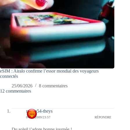
eSIM : Airalo confirme l’essor mondial des voyageurs
connectés
25/06/2026
8 commentaires
12 commentaires
rolero54-theys
04/11/2009/23:57
RÉPONDRE
Du soleil j’adore,bonne journée !