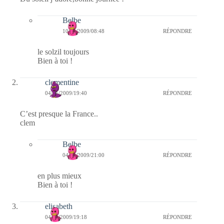
Belbe
10/11/2009/08:48
RÉPONDRE
le solzil toujours
Bien à toi !
clementine
04/11/2009/19:40
RÉPONDRE
C’est presque la France..
clem
Belbe
04/11/2009/21:00
RÉPONDRE
en plus mieux
Bien à toi !
elisabeth
04/11/2009/19:18
RÉPONDRE