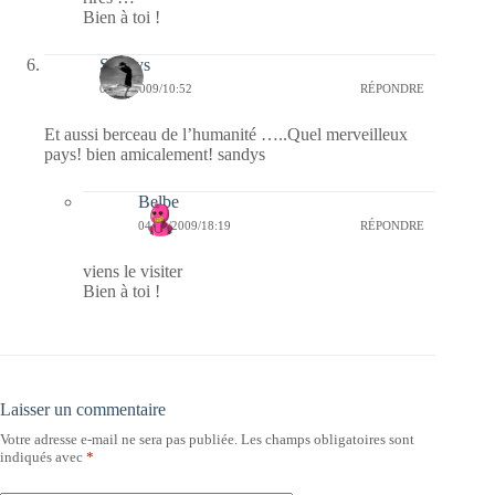
Bien à toi !
Sandys
04/11/2009/10:52
RÉPONDRE
Et aussi berceau de l’humanité …..Quel merveilleux
pays! bien amicalement! sandys
Belbe
04/11/2009/18:19
RÉPONDRE
viens le visiter
Bien à toi !
Laisser un commentaire
Votre adresse e-mail ne sera pas publiée.
Les champs obligatoires sont
indiqués avec
*