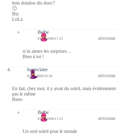
bois doudou dis donc?
🙂
Biz
LoLa
Belbe
03/11/2009/17:25
RÉPONDRE
si tu aimes les surprises…
Bien à toi !
hauteclaire
02/11/2009/20:50
RÉPONDRE
En fait, chez moi, il y avait du soleil, mais évidemment
pas le même
Bises
Belbe
03/11/2009/17:25
RÉPONDRE
Un seul soleil pour le monde