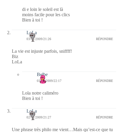
di e loin le soleil est là
moins facile pour les clics
Bien à toi !
LoLa
03/11/2009/21:26
RÉPONDRE
La vie est injuste parfois, sniffff!
Biz
LoLa
Belbe
03/11/2009/22:17
RÉPONDRE
Lola notre caliméro
Bien à toi !
LoLa
02/11/2009/21:27
RÉPONDRE
Une phrase très philo me vient…Mais qu’est-ce que tu