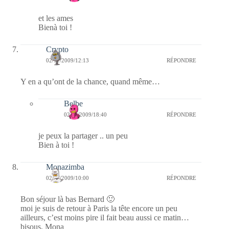
et les ames
Bienà toi !
Crypto
02/11/2009/12:13
RÉPONDRE
Y en a qu’ont de la chance, quand même…
Belbe
02/11/2009/18:40
RÉPONDRE
je peux la partager .. un peu
Bien à toi !
Monazimba
02/11/2009/10:00
RÉPONDRE
Bon séjour là bas Bernard 🙂
moi je suis de retour à Paris la tête encore un peu
ailleurs, c’est moins pire il fait beau aussi ce matin…
bisous, Mona