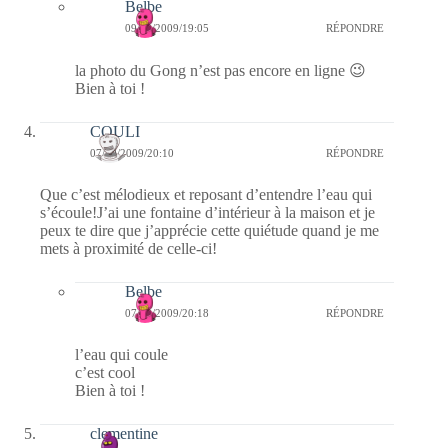
Belbe
09/10/2009/19:05
RÉPONDRE
la photo du Gong n’est pas encore en ligne 😉
Bien à toi !
COULI
07/10/2009/20:10
RÉPONDRE
Que c’est mélodieux et reposant d’entendre l’eau qui
s’écoule!J’ai une fontaine d’intérieur à la maison et je
peux te dire que j’apprécie cette quiétude quand je me
mets à proximité de celle-ci!
Belbe
07/10/2009/20:18
RÉPONDRE
l’eau qui coule
c’est cool
Bien à toi !
clementine