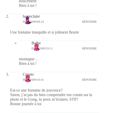
doucement
Bien à toi !
hauteclaire
09/10/2009/09:24
RÉPONDRE
Une fontaine tranquille et si joliment fleurie
Belbe
09/10/2009/19:11
RÉPONDRE
montagne ..
Bien à toi !
Crypto
08/10/2009/10:41
RÉPONDRE
Est-ce une fontaine de jouvence?
Sinon, j’ai pas du bien comprendre ton comm sur la
photo et le Gong, tu peux m’éclairer, STP?
Bonne journée à toi