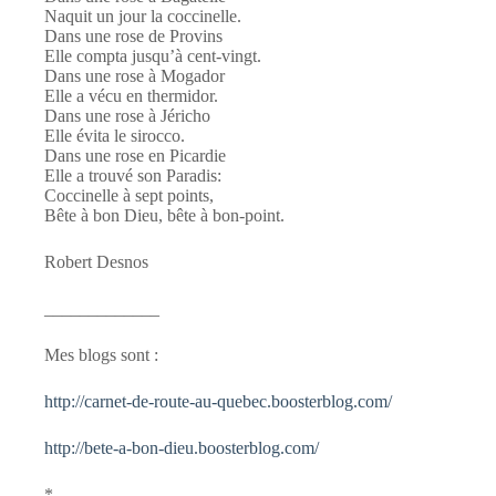
Naquit un jour la coccinelle.
Dans une rose de Provins
Elle compta jusqu’à cent-vingt.
Dans une rose à Mogador
Elle a vécu en thermidor.
Dans une rose à Jéricho
Elle évita le sirocco.
Dans une rose en Picardie
Elle a trouvé son Paradis:
Coccinelle à sept points,
Bête à bon Dieu, bête à bon-point.
Robert Desnos
_____________
Mes blogs sont :
http://carnet-de-route-au-quebec.boosterblog.com/
http://bete-a-bon-dieu.boosterblog.com/
*