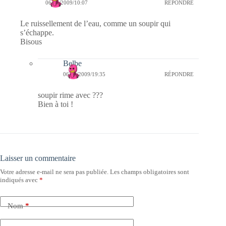
06/10/2009/10:07
RÉPONDRE
Le ruissellement de l’eau, comme un soupir qui
s’échappe.
Bisous
Belbe
06/10/2009/19:35
RÉPONDRE
soupir rime avec ???
Bien à toi !
Laisser un commentaire
Votre adresse e-mail ne sera pas publiée.
Les champs obligatoires sont
indiqués avec
*
Nom
*