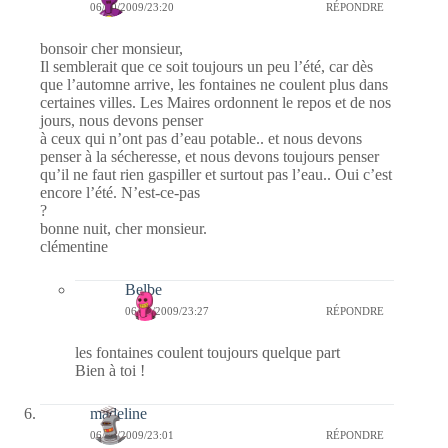
06/10/2009/23:20
RÉPONDRE
bonsoir cher monsieur,
Il semblerait que ce soit toujours un peu l’été, car dès
que l’automne arrive, les fontaines ne coulent plus dans
certaines villes. Les Maires ordonnent le repos et de nos
jours, nous devons penser
à ceux qui n’ont pas d’eau potable.. et nous devons
penser à la sécheresse, et nous devons toujours penser
qu’il ne faut rien gaspiller et surtout pas l’eau.. Oui c’est
encore l’été. N’est-ce-pas
?
bonne nuit, cher monsieur.
clémentine
Belbe
06/10/2009/23:27
RÉPONDRE
les fontaines coulent toujours quelque part
Bien à toi !
madeline
06/10/2009/23:01
RÉPONDRE