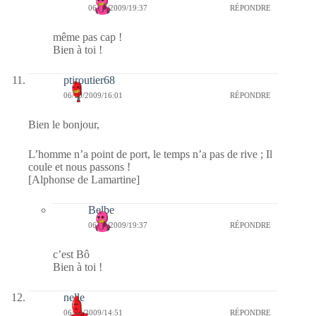
06/10/2009/19:37
RÉPONDRE
même pas cap !
Bien à toi !
ptiroutier68
06/10/2009/16:01
RÉPONDRE
Bien le bonjour,
L’homme n’a point de port, le temps n’a pas de rive ; Il
coule et nous passons !
[Alphonse de Lamartine]
Belbe
06/10/2009/19:37
RÉPONDRE
c’est Bô
Bien à toi !
nelle
06/10/2009/14:51
RÉPONDRE