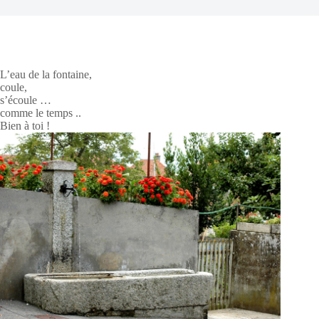
L’eau de la fontaine,
coule,
s’écoule …
comme le temps ..
Bien à toi !