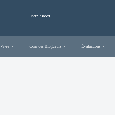
Bernieshoot
 Vivre
Coin des Blogueurs
Évaluations