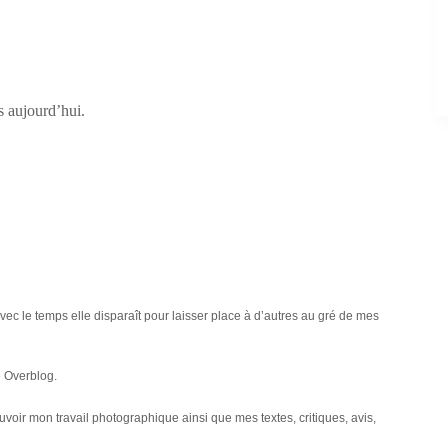
us aujourd’hui.
s avec le temps elle disparaît pour laisser place à d’autres au gré de mes
me Overblog.
uvoir mon travail photographique ainsi que mes textes, critiques, avis,