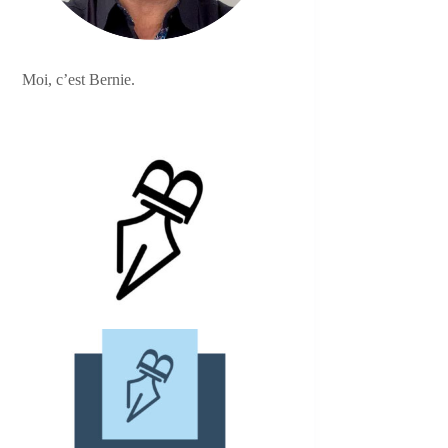
Moi, c’est Bernie.