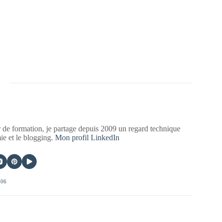
 de formation, je partage depuis 2009 un regard technique
mie et le blogging.
Mon profil LinkedIn
406