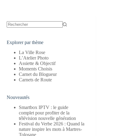
Aucun
résultat
Explorer par thème
La Ville Rose
L’Atelier Photo
Assiette & Objectif
Moments Choisis
Carnet du Blogueur
Carnets de Route
Nouveautés
Smartbox IPTV : le guide
complet pour profiter de la
télévision nouvelle génération
Festival du Verbe 2026 : Quand la
nature inspire les mots à Martres-
Tolosane