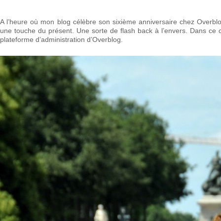
A l’heure où mon blog célèbre son sixième anniversaire chez Overblog
une touche du présent. Une sorte de flash back à l’envers. Dans ce 
plateforme d’administration d’Overblog.