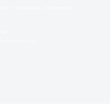
0/2023
Dans
Blogging
19 commentaires
log !
Temps de lecture
1 min