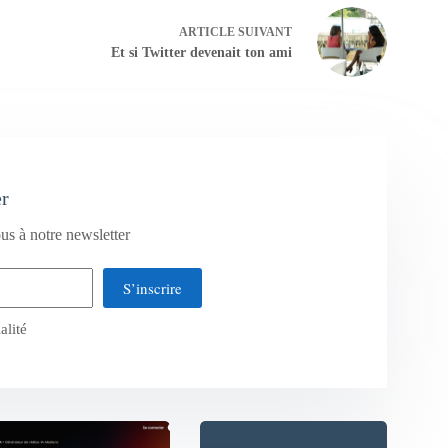
ARTICLE
SUIVANT
Et si Twitter devenait ton ami
er
us à notre newsletter
S’inscrire
alité