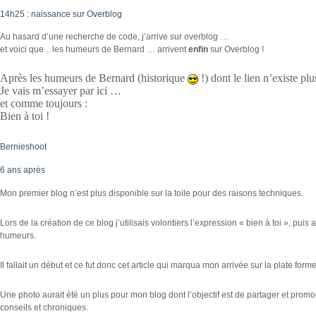
14h25 : naissance sur Overblog
Au hasard d’une recherche de code, j’arrive sur overblog …
et voici que .. les humeurs de Bernard … arrivent
enfin
sur Overblog !
Après les humeurs de Bernard (historique
!) dont le lien n’existe pl
Je vais m’essayer par ici …
et comme toujours :
Bien à toi !
Bernieshoot
6 ans après
Mon premier blog n’est plus disponible sur la toile pour des raisons techniques.
Lors de la création de ce blog j’utilisais volontiers l’expression « bien à toi », pui
humeurs.
Il fallait un début et ce fut donc cet article qui marqua mon arrivée sur la plate for
Une photo aurait été un plus pour mon blog dont l’objectif est de partager et promo
conseils et chroniques.