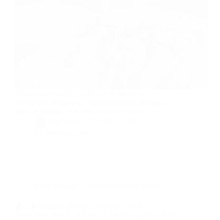
Réouverture du Pic du Midi le 6 décembre !
Découvrez les soirées coucher de soleil, le menu
Noir de Bigorre et le futur hôtel d'altitude.
By
Bernie
On
04/12/2025
14 commentaires
Dans
Voyage
Temps de lecture
6 min
🌊 L’Hermitage Barrière La Baule : Votre
Parenthèse Bien-Être Face à l’Atlantique, Loin de la