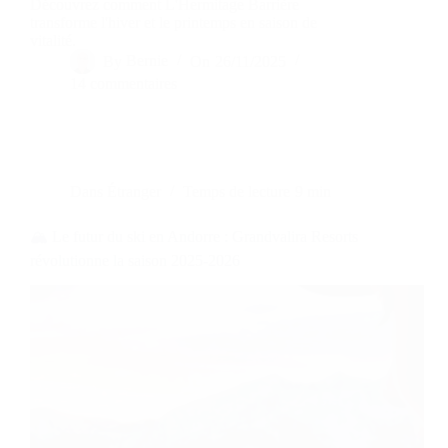
Découvrez comment L'Hermitage Barrière
transforme l'hiver et le printemps en saison de
vitalité.
By
Bernie
On
26/11/2025
14 commentaires
Dans
Étranger
Temps de lecture
9 min
🏔️ Le futur du ski en Andorre : Grandvalira Resorts
révolutionne la saison 2025-2026