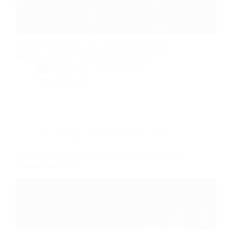
Gîtes.fr révèle les 5 PNR les plus sous-côtés de
France ! Nature préservée, expériences uniques et
zénitude garantie. Cliquez pour découvrir !
By
Bernie
On
31/10/2025
20 commentaires
Dans
Voyage
Temps de lecture
5 min
Halloween à Carcassonne : entre légendes, frissons
et magie médiévale