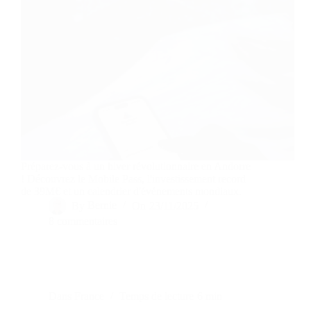
Préparez-vous à un hiver révolutionnaire en Andorre
! Découvrez le Mobile Pass, l'investissement record
de 39M€ et un calendrier d'événements mondiaux.
By
Bernie
On
23/11/2025
8 commentaires
Dans
France
Temps de lecture
6 min