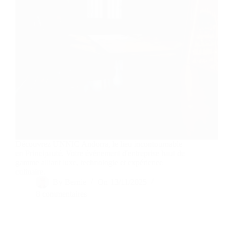
Découvrez UNNIC Andorra, le lieu incontournable
en Principauté. Votre événement d'entreprise haut de
gamme alliant luxe, technologie et expérience
culinaire.
By
Bernie
On
13/11/2025
8 commentaires