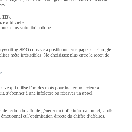
es :
,
H3
).
ce artificielle.
nnues dans votre thématique.
pywriting SEO
consiste à positionner vos pages sur Google
ises méta irrésistibles.
Ne choisissez plus entre le robot de
e
e qui utilise l’art des mots pour inciter un lecteur à
t, s’abonner à une infolettre ou réserver un appel.
de recherche afin de générer du trafic informationnel, tandis
émotionnel et l’optimisation directe du chiffre d’affaires.