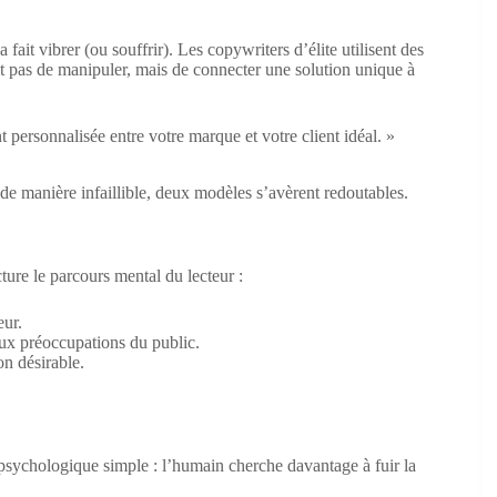
ait vibrer (ou souffrir). Les copywriters d’élite utilisent des
it pas de manipuler, mais de connecter une solution unique à
ersonnalisée entre votre marque et votre client idéal. »
de manière infaillible, deux modèles s’avèrent redoutables.
ture le parcours mental du lecteur :
eur.
 aux préoccupations du public.
on désirable.
psychologique simple : l’humain cherche davantage à fuir la