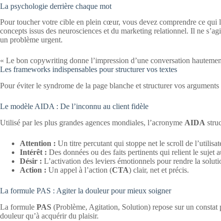
La psychologie derrière chaque mot
Pour toucher votre cible en plein cœur, vous devez comprendre ce qui la f
concepts issus des neurosciences et du marketing relationnel.
Il ne s’ag
un problème urgent.
« Le bon copywriting donne l’impression d’une conversation hautement p
Les frameworks indispensables pour structurer vos textes
Pour éviter le syndrome de la page blanche et structurer vos arguments 
Le modèle AIDA : De l’inconnu au client fidèle
Utilisé par les plus grandes agences mondiales, l’acronyme
AIDA
struc
Attention :
Un titre percutant qui stoppe net le scroll de l’utilisat
Intérêt :
Des données ou des faits pertinents qui relient le sujet
Désir :
L’activation des leviers émotionnels pour rendre la soluti
Action :
Un appel à l’action (
CTA
) clair, net et précis.
La formule PAS : Agiter la douleur pour mieux soigner
La formule
PAS
(Problème, Agitation, Solution) repose sur un constat 
douleur qu’à acquérir du plaisir.