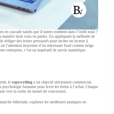
es en cascade tandis que d’autres tombent dans l’oubli total ?
 la manière dont vous en parlez. En appliquant la méthode de
 de rédiger des textes persuasifs pour inciter un lecteur à
 où l’attention moyenne d’un internaute fond comme neige
otre entreprise, c’est un impératif de survie numérique.
rtir, le
copywriting
a un objectif strictement commercial.
la psychologie humaine pour lever les freins à l’achat. Chaque
eur vers la sortie du tunnel de conversion.
émarche éditoriale, explorez les meilleures pratiques en