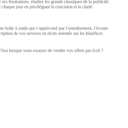
s frustrations, étudiez les grands classiques de la publicité,
aque jour en privilégiant la concision et la clarté.
ne boîte à outils qui s’apprivoisé par l’entraînement, l’écoute
cription de vos services en récits orientés sur les bénéfices
d’hui lorsque vous essayez de vendre vos offres par écrit ?