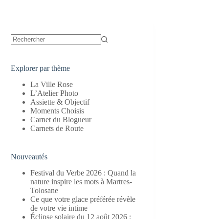
Aucun
résultat
Explorer par thème
La Ville Rose
L’Atelier Photo
Assiette & Objectif
Moments Choisis
Carnet du Blogueur
Carnets de Route
Nouveautés
Festival du Verbe 2026 : Quand la
nature inspire les mots à Martres-
Tolosane
Ce que votre glace préférée révèle
de votre vie intime
Éclipse solaire du 12 août 2026 :