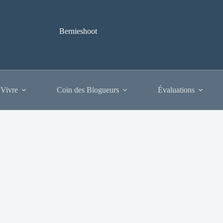
Bernieshoot
 Vivre
Coin des Blogueurs
Évaluations