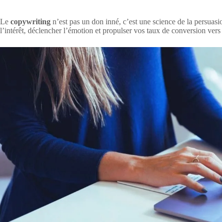
Le
copywriting
n’est pas un don inné, c’est une science de la persuas
l’intérêt, déclencher l’émotion et propulser vos taux de conversion ve