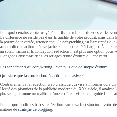
Pourquoi certains contenus génèrent-ils des millions de vues et des vent
La différence ne réside pas dans la qualité de votre produit, mais dans
la pyramide inversée, retenez ceci : le
copywriting
est l’art stratégique
accomplir une action précise (acheter, s’inscrire, télécharger).
À l’heure
au soleil, maîtriser la conception-rédaction n’est plus une option pour v
Plongeons ensemble dans les rouages d’une écriture qui convertit.
Les fondements du copywriting : bien plus que de simple écriture
Qu’est-ce que la conception-rédaction persuasive ?
Contrairement à la rédaction web classique qui vise à informer ou à dive
Hérité des pionniers de la publicité moderne du XXe siècle, il analyse 
phrase agit comme un maillon d’une chaîne invisible qui guide l’utilisat
Pour approfondir les bases de l’écriture sur le web et structurer votre d
matière de
stratégie de blogging
.