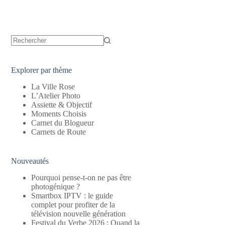
Aucun
résultat
Explorer par thème
La Ville Rose
L’Atelier Photo
Assiette & Objectif
Moments Choisis
Carnet du Blogueur
Carnets de Route
Nouveautés
Pourquoi pense-t-on ne pas être
photogénique ?
Smartbox IPTV : le guide
complet pour profiter de la
télévision nouvelle génération
Festival du Verbe 2026 : Quand la