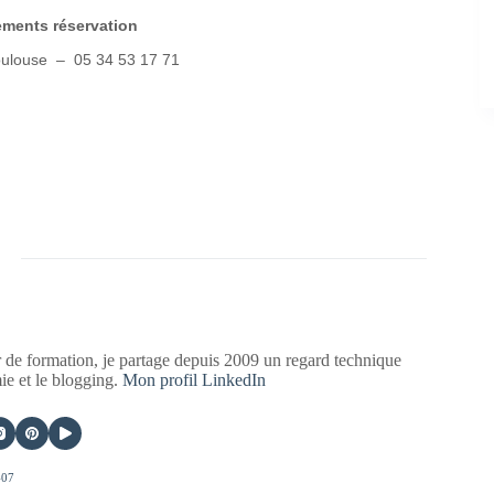
ements réservation
Toulouse – 05 34 53 17 71
 de formation, je partage depuis 2009 un regard technique
mie et le blogging.
Mon profil LinkedIn
407