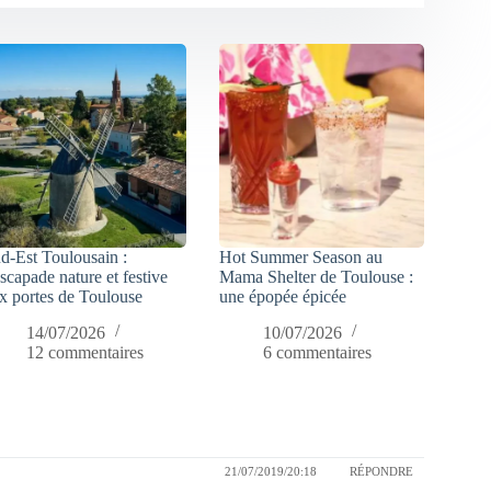
d-Est Toulousain :
Hot Summer Season au
escapade nature et festive
Mama Shelter de Toulouse :
x portes de Toulouse
une épopée épicée
14/07/2026
10/07/2026
12 commentaires
6 commentaires
21/07/2019/20:18
RÉPONDRE