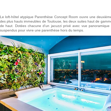
Le loft-hôtel atypique Parenthèse Concept Room ouvre une deuxième 
des plus hauts immeubles de Toulouse, les deux suites haut de gamme
de haut. Dotées chacune d'un jacuzzi privé avec vue panoramique au
suspendus pour vivre une parenthèse hors du temps.