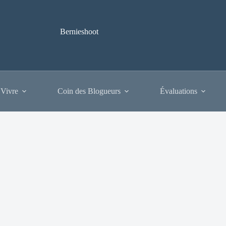
Bernieshoot
 Vivre
Coin des Blogueurs
Évaluations