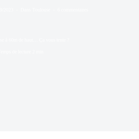
09/2023
Dans
Toulouse
6 commentaires
ouse à 60m de haut… Ça vous tente ?
emps de lecture
2 min