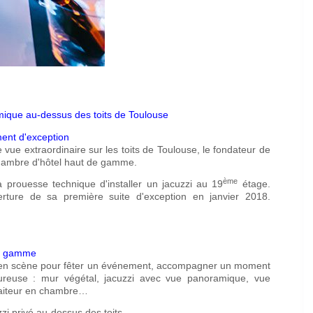
ique au-dessus des toits de Toulouse
ent d'exception
 vue extraordinaire sur les toits de Toulouse, le fondateur de
chambre d'hôtel haut de gamme.
ème
prouesse technique d'installer un jacuzzi au 19
étage.
ure de sa première suite d'exception en janvier 2018.
de gamme
en scène pour fêter un événement, accompagner un moment
ureuse : mur végétal, jacuzzi avec vue panoramique, vue
raiteur en chambre…
i privé au-dessus des toits.