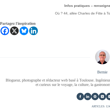
Infos pratiques
– renseign
Où ? 44, allée Charles de Fitte à 
Partagez l'inspiration
Bernie
Blogueur, photographe et rédacteur web basé à Toulouse. Ingénieur
et curieux sur le voyage, la culture, la gastrono
ARTICLES: 12