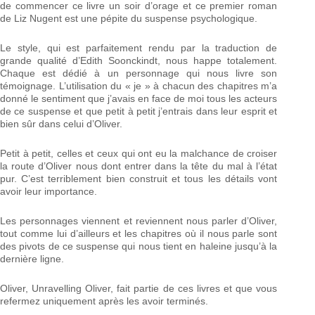
de commencer ce livre un soir d’orage et ce premier roman
de Liz Nugent est une pépite du suspense psychologique.
Le style, qui est parfaitement rendu par la traduction de
grande qualité d’Edith Soonckindt, nous happe totalement.
Chaque est dédié à un personnage qui nous livre son
témoignage. L’utilisation du « je » à chacun des chapitres m’a
donné le sentiment que j’avais en face de moi tous les acteurs
de ce suspense et que petit à petit j’entrais dans leur esprit et
bien sûr dans celui d’Oliver.
Petit à petit, celles et ceux qui ont eu la malchance de croiser
la route d’Oliver nous dont entrer dans la tête du mal à l’état
pur. C’est terriblement bien construit et tous les détails vont
avoir leur importance.
Les personnages viennent et reviennent nous parler d’Oliver,
tout comme lui d’ailleurs et les chapitres où il nous parle sont
des pivots de ce suspense qui nous tient en haleine jusqu’à la
dernière ligne.
Oliver, Unravelling Oliver, fait partie de ces livres et que vous
refermez uniquement après les avoir terminés.