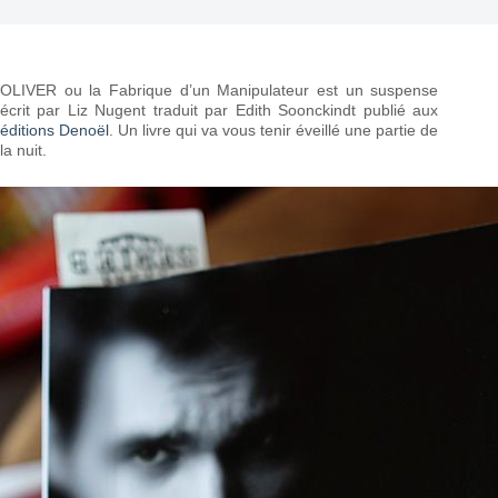
OLIVER ou la Fabrique d’un Manipulateur est un suspense
écrit par Liz Nugent traduit par Edith Soonckindt publié aux
éditions Denoël
. Un livre qui va vous tenir éveillé une partie de
la nuit.