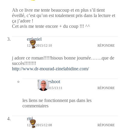
Ah ce livre me tente beaucoup et en plus s’il tient
éveillé, c’est qu’on est totalement pris dans la lecture et
ça j’adore !
Cet avis me tente encore + du coup !!! ^^
emaniel
12/10/2015/12:10
RÉPONDRE
j adore ce roman!!!!!bisous bonne journée…….que de
succès!!!!!!!!
http://www.dr-mourad-zinelabidine.com/
Bernieshoot
12/10/2015/13:11
RÉPONDRE
les liens ne fonctionnent pas dans les
commentaires
rita
12/10/2015/12:08
RÉPONDRE