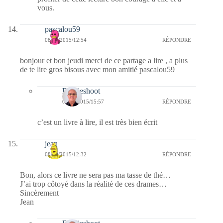
vous.
pascalou59
08/10/2015/12:54
RÉPONDRE
bonjour et bon jeudi merci de ce partage a lire , a plus
de te lire gros bisous avec mon amitié pascalou59
Bernieshoot
09/10/2015/15:57
RÉPONDRE
c’est un livre à lire, il est très bien écrit
jean
08/10/2015/12:32
RÉPONDRE
Bon, alors ce livre ne sera pas ma tasse de thé…
J’ai trop côtoyé dans la réalité de ces drames…
Sincèrement
Jean