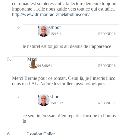
ce roman est si interessant…la lecture demeure toujours
importante….elle nous guide vers tout ce qui est utile..
http://www.dr-mourad-zinelabidine.com/
Bernieshoot
12/10/2015/13:11
RÉPONDRE
le naturel est toujours au dessus de l’apparence
Mimi
12/10/2015/08:54
RÉPONDRE
Merci Bernie pour ce roman. Celui-là, je l’inscris illico
dans ma PAL J’adore les thrillers psychologiques.
Bernieshoot
12/10/2015/13:12
RÉPONDRE
ce sera intéressant d’en reparler lorsque tu l’auras
lu
London Caller