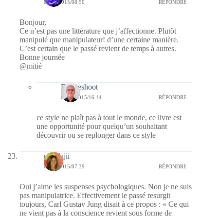
08/10/2015/08:50
RÉPONDRE
Bonjour,
Ce n’est pas une littérature que j’affectionne. Plutôt
manipulé que manipulateur! d’une certaine manière.
C’est certain que le passé revient de temps à autres.
Bonne journée
@mitié
Bernieshoot
09/10/2015/16:14
RÉPONDRE
ce style ne plaît pas à tout le monde, ce livre est
une opportunité pour quelqu’un souhaitant
découvrir ou se replonger dans ce style
missfujii
08/10/2015/07:39
RÉPONDRE
Oui j’aime les suspenses psychologiques. Non je ne suis
pas manipulatrice. Effectivement le passé resurgit
toujours, Carl Gustav Jung disait à ce propos : « Ce qui
ne vient pas à la conscience revient sous forme de