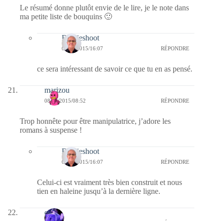
Le résumé donne plutôt envie de le lire, je le note dans
ma petite liste de bouquins 🙂
Bernieshoot
09/10/2015/16:07
RÉPONDRE
ce sera intéressant de savoir ce que tu en as pensé.
marizou
08/10/2015/08:52
RÉPONDRE
Trop honnête pour être manipulatrice, j’adore les
romans à suspense !
Bernieshoot
09/10/2015/16:07
RÉPONDRE
Celui-ci est vraiment très bien construit et nous
tien en haleine jusqu’à la dernière ligne.
covix