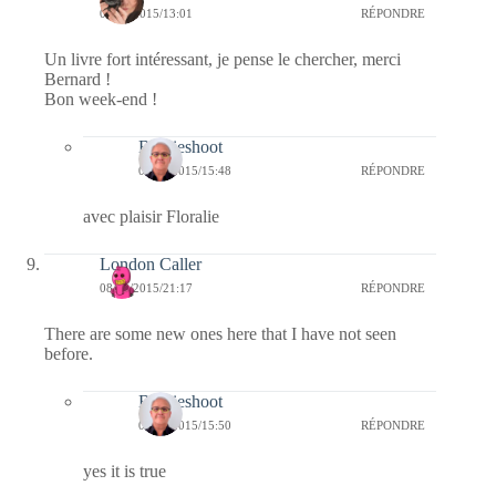
09/10/2015/13:01
RÉPONDRE
Un livre fort intéressant, je pense le chercher, merci
Bernard !
Bon week-end !
Bernieshoot
09/10/2015/15:48
RÉPONDRE
avec plaisir Floralie
London Caller
08/10/2015/21:17
RÉPONDRE
There are some new ones here that I have not seen
before.
Bernieshoot
09/10/2015/15:50
RÉPONDRE
yes it is true