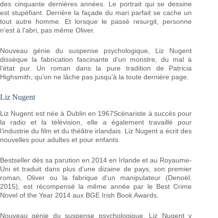
des cinquante dernières années. Le portrait qui se dessine
est stupéfiant. Derrière la façade du mari parfait se cache un
tout autre homme. Et lorsque le passé resurgit, personne
n’est à l’abri, pas même Oliver.
Nouveau génie du suspense psychologique, Liz Nugent
dissèque la fabrication fascinante d’un monstre, du mal à
l’état pur. Un roman dans la pure tradition de Patricia
Highsmith, qu’on ne lâche pas jusqu’à la toute dernière page.
Liz Nugent
Liz Nugent est née à Dublin en 1967Scénariste à succès pour
la radio et la télévision, elle a également travaillé pour
l’industrie du film et du théâtre irlandais. Liz Nugent a écrit des
nouvelles pour adultes et pour enfants.
Bestseller dès sa parution en 2014 en Irlande et au Royaume-
Uni et traduit dans plus d’une dizaine de pays, son premier
roman, Oliver ou la fabrique d’un manipulateur (Denoël,
2015), est récompensé la même année par le Best Crime
Novel of the Year 2014 aux BGE Irish Book Awards.
Nouveau génie du suspense psychologique, Liz Nugent y