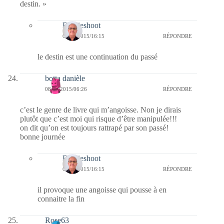
destin. »
Bernieshoot
09/10/2015/16:15
RÉPONDRE
le destin est une continuation du passé
botta danièle
08/10/2015/06:26
RÉPONDRE
c’est le genre de livre qui m’angoisse. Non je dirais
plutôt que c’est moi qui risque d’être manipulée!!!
on dit qu’on est toujours rattrapé par son passé!
bonne journée
Bernieshoot
09/10/2015/16:15
RÉPONDRE
il provoque une angoisse qui pousse à en
connaitre la fin
Rose63