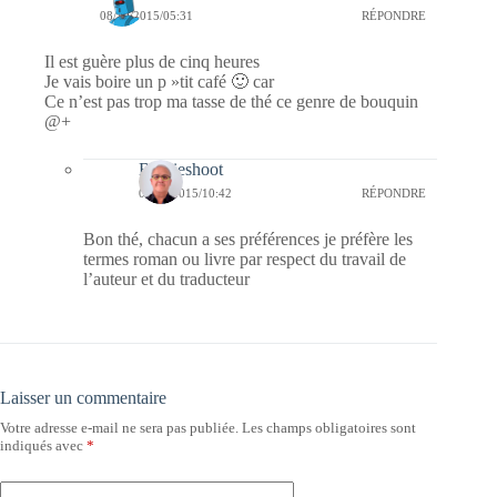
08/10/2015/05:31
RÉPONDRE
Il est guère plus de cinq heures
Je vais boire un p »tit café 🙂 car
Ce n’est pas trop ma tasse de thé ce genre de bouquin
@+
Bernieshoot
08/10/2015/10:42
RÉPONDRE
Bon thé, chacun a ses préférences je préfère les
termes roman ou livre par respect du travail de
l’auteur et du traducteur
Laisser un commentaire
Votre adresse e-mail ne sera pas publiée.
Les champs obligatoires sont
indiqués avec
*