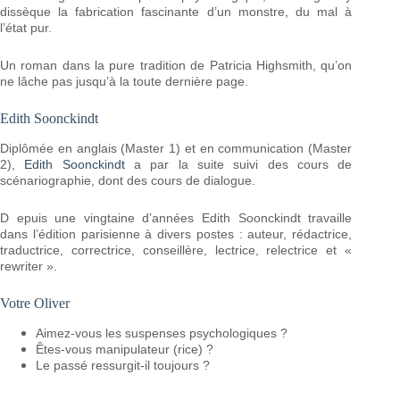
dissèque la fabrication fascinante d’un monstre, du mal à
l’état pur.
Un roman dans la pure tradition de Patricia Highsmith, qu’on
ne lâche pas jusqu’à la toute dernière page.
Edith Soonckindt
Diplômée en anglais (Master 1) et en communication (Master
2),
Edith Soonckindt
a par la suite suivi des cours de
scénariographie, dont des cours de dialogue.
D epuis une vingtaine d’années Edith Soonckindt travaille
dans l’édition parisienne à divers postes : auteur, rédactrice,
traductrice, correctrice, conseillère, lectrice, relectrice et «
rewriter ».
Votre Oliver
Aimez-vous les suspenses psychologiques ?
Êtes-vous manipulateur (rice) ?
Le passé ressurgit-il toujours ?