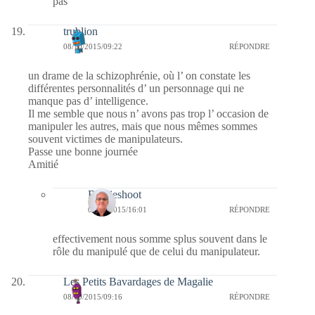
pas
trublion
08/10/2015/09:22
RÉPONDRE
un drame de la schizophrénie, où l’ on constate les
différentes personnalités d’ un personnage qui ne
manque pas d’ intelligence.
Il me semble que nous n’ avons pas trop l’ occasion de
manipuler les autres, mais que nous mêmes sommes
souvent victimes de manipulateurs.
Passe une bonne journée
Amitié
Bernieshoot
09/10/2015/16:01
RÉPONDRE
effectivement nous somme splus souvent dans le
rôle du manipulé que de celui du manipulateur.
Les Petits Bavardages de Magalie
08/10/2015/09:16
RÉPONDRE