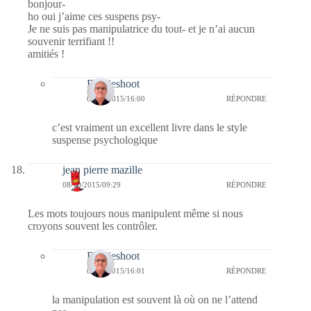
bonjour-
ho oui j’aime ces suspens psy-
Je ne suis pas manipulatrice du tout- et je n’ai aucun
souvenir terrifiant !!
amitiés !
Bernieshoot
09/10/2015/16:00
RÉPONDRE
c’est vraiment un excellent livre dans le style
suspense psychologique
jean pierre mazille
08/10/2015/09:29
RÉPONDRE
Les mots toujours nous manipulent même si nous
croyons souvent les contrôler.
Bernieshoot
09/10/2015/16:01
RÉPONDRE
la manipulation est souvent là où on ne l’attend