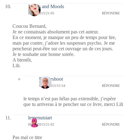
Needs and Moods
08/10/2015/21:05
RÉPONDRE
Coucou Bernard,
Je ne connaissais absolument pas cet auteur.
En ce moment, je manque un peu de temps pour lire,
mais par contre, j’adore les suspenses psycho. Je me
pencherai peut-être sur cet ouvrage un de ces jours.
Je te souhaite une bonne soirée.
A bientôt,
Lili.
Bernieshoot
09/10/2015/15:54
RÉPONDRE
le temps n’est pas hélas pas extensible, j’espère
que tu arriveras à te pencher sur ce livre, merci Lili
lemenuisiart
08/10/2015/21:02
RÉPONDRE
Pas mal ce titre