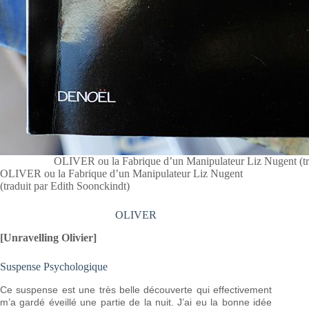
OLIVER ou la Fabrique d’un Manipulateur Liz Nugent (tra
OLIVER ou la Fabrique d’un Manipulateur Liz Nugent
(traduit par Edith Soonckindt)
OLIVER
[Unravelling Olivier]
Suspense Psychologique
Ce suspense est une très belle découverte qui effectivement
m’a gardé éveillé une partie de la nuit. J’ai eu la bonne idée