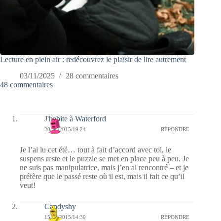
Lecture en plein air : redécouvrez le plaisir de lire autrement
03/11/2025
28 commentaires
48 commentaires
J'habite à Waterford
20/10/2015/19:24
RÉPONDRE
Je l’ai lu cet été… tout à fait d’accord avec toi, le
suspens reste et le puzzle se met en place peu à peu. Je
ne suis pas manipulatrice, mais j’en ai rencontré – et je
préfère que le passé reste où il est, mais il fait ce qu’il
veut!
Candyshy
15/10/2015/14:39
RÉPONDRE