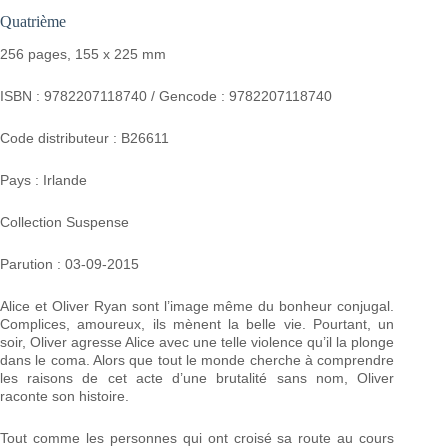
Quatrième
256 pages, 155 x 225 mm
ISBN : 9782207118740 / Gencode : 9782207118740
Code distributeur : B26611
Pays : Irlande
Collection Suspense
Parution : 03-09-2015
Alice et Oliver Ryan sont l’image même du bonheur conjugal.
Complices, amoureux, ils mènent la belle vie. Pourtant, un
soir, Oliver agresse Alice avec une telle violence qu’il la plonge
dans le coma. Alors que tout le monde cherche à comprendre
les raisons de cet acte d’une brutalité sans nom, Oliver
raconte son histoire.
Tout comme les personnes qui ont croisé sa route au cours