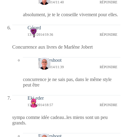
16/11/2014/11:40
RÉPONDRE
absolument, je te le conseille vivement pour elles.
Gérard
13/11/2014/19:36
RÉPONDRE
Concurrence aux livres de Marlène Jobert
Bernieshoot
16/11/2014/11:39
RÉPONDRE
concurrence je ne sais pas, dans le même style
peut être
Eki eder
13/11/2014/18:57
RÉPONDRE
sympa comme idée cadeau..les miens sont un peu
grands.
Bernieshoot