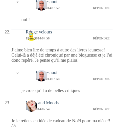
Bernieshoot
16/11/2014/13:52
RÉPONDRE
oui !
Rouge velours
13/11/2014/07:56
RÉPONDRE
J’aime bien lire de temps à autre des livres jeunesse!
Celui-là a déjà été chroniqué par une blogueuse et je l’ai
donc repéré. Je pense qu’il me plaira!
Bernieshoot
16/11/2014/13:54
RÉPONDRE
je crois qu’il a de belles critiques
Needs and Moods
13/11/2014/07:54
RÉPONDRE
Je le retiens en idée de cadeau de Noël pour ma nièce!!
^^