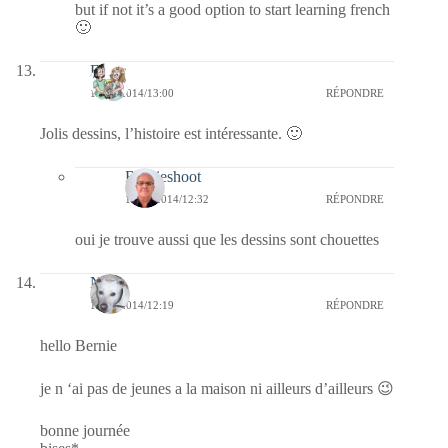
but if not it’s a good option to start learning french
🙂
Floria
13/11/2014/13:00
RÉPONDRE
Jolis dessins, l’histoire est intéressante. 🙂
Bernieshoot
16/11/2014/12:32
RÉPONDRE
oui je trouve aussi que les dessins sont chouettes
Nays
13/11/2014/12:19
RÉPONDRE
hello Bernie
je n ‘ai pas de jeunes a la maison ni ailleurs d’ailleurs 😉
bonne journée