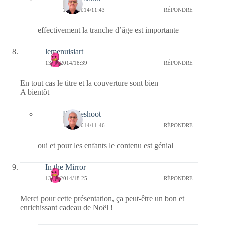
16/11/2014/11:43
RÉPONDRE
effectivement la tranche d’âge est importante
lemenuisiart
13/11/2014/18:39
RÉPONDRE
En tout cas le titre et la couverture sont bien
A bientôt
Bernieshoot
16/11/2014/11:46
RÉPONDRE
oui et pour les enfants le contenu est génial
In the Mirror
13/11/2014/18:25
RÉPONDRE
Merci pour cette présentation, ça peut-être un bon et
enrichissant cadeau de Noël !