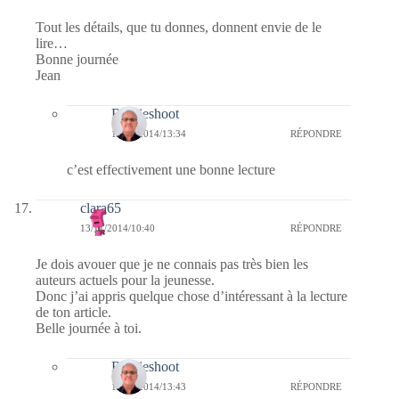
Tout les détails, que tu donnes, donnent envie de le
lire…
Bonne journée
Jean
Bernieshoot
16/11/2014/13:34
RÉPONDRE
c’est effectivement une bonne lecture
clara65
13/11/2014/10:40
RÉPONDRE
Je dois avouer que je ne connais pas très bien les
auteurs actuels pour la jeunesse.
Donc j’ai appris quelque chose d’intéressant à la lecture
de ton article.
Belle journée à toi.
Bernieshoot
16/11/2014/13:43
RÉPONDRE