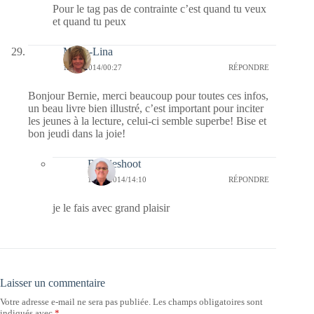
Pour le tag pas de contrainte c’est quand tu veux
et quand tu peux
Maria-Lina
13/11/2014/00:27
RÉPONDRE
Bonjour Bernie, merci beaucoup pour toutes ces infos,
un beau livre bien illustré, c’est important pour inciter
les jeunes à la lecture, celui-ci semble superbe! Bise et
bon jeudi dans la joie!
Bernieshoot
16/11/2014/14:10
RÉPONDRE
je le fais avec grand plaisir
Laisser un commentaire
Votre adresse e-mail ne sera pas publiée.
Les champs obligatoires sont
indiqués avec
*