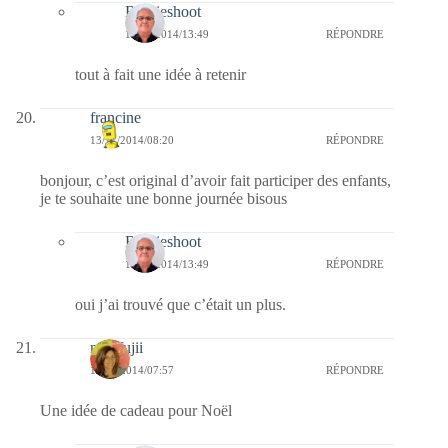
Bernieshoot
16/11/2014/13:49
RÉPONDRE
tout à fait une idée à retenir
francine
13/11/2014/08:20
RÉPONDRE
bonjour, c’est original d’avoir fait participer des enfants,
je te souhaite une bonne journée bisous
Bernieshoot
16/11/2014/13:49
RÉPONDRE
oui j’ai trouvé que c’était un plus.
missfujii
13/11/2014/07:57
RÉPONDRE
Une idée de cadeau pour Noël