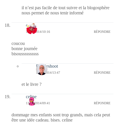
il n’est pas facile de tout suivre et la blogosphère
nous permet de nous tenir informé
cerise
13/11/2014/10:16
RÉPONDRE
coucou
bonne journée
bisoussssssssss
Bernieshoot
16/11/2014/13:47
RÉPONDRE
et le livre ?
celine
13/11/2014/09:41
RÉPONDRE
dommage mes enfants sont trop grands, mais cela peut
être une idée cadeau. bises. celine