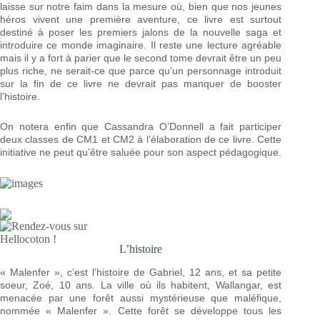
laisse sur notre faim dans la mesure où, bien que nos jeunes
héros vivent une première aventure, ce livre est surtout
destiné à poser les premiers jalons de la nouvelle saga et
introduire ce monde imaginaire. Il reste une lecture agréable
mais il y a fort à parier que le second tome devrait être un peu
plus riche, ne serait-ce que parce qu’un personnage introduit
sur la fin de ce livre ne devrait pas manquer de booster
l’histoire.
On notera enfin que Cassandra O’Donnell a fait participer
deux classes de CM1 et CM2 à l’élaboration de ce livre. Cette
initiative ne peut qu’être saluée pour son aspect pédagogique.
L’histoire
« Malenfer », c’est l’histoire de Gabriel, 12 ans, et sa petite
soeur, Zoé, 10 ans. La ville où ils habitent, Wallangar, est
menacée par une forêt aussi mystérieuse que maléfique,
nommée « Malenfer ». Cette forêt se développe tous les