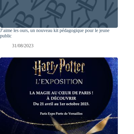
J’aime les ours, un nouveau kit pédagogique pour le jeune
public
31/08/2023