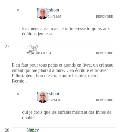
Bernieshoot
16/11/2014/14:05
RÉPONDRE
les miens aussi mais je m’intéresse toujours aux
éditions jeunesse
jill bill
13/11/2014/02:04
RÉPONDRE
Il en faut pour tous petits et grands en livre, un créneau
enfant qui me plairait à faire… en écriture et trouver
l’illustrateur, bon c’est une autre histoire, merci
Bernie…
Bernieshoot
16/11/2014/14:07
RÉPONDRE
oui je crois que les enfants méritent des livres de
qualité
Nancy