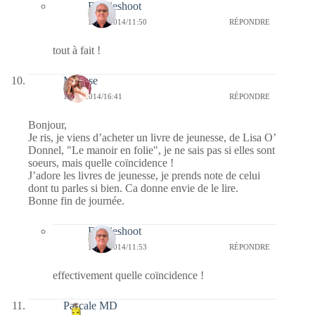
Bernieshoot
16/11/2014/11:50
RÉPONDRE
tout à fait !
Mousse
13/11/2014/16:41
RÉPONDRE
Bonjour,
Je ris, je viens d’acheter un livre de jeunesse, de Lisa O’
Donnel, "Le manoir en folie", je ne sais pas si elles sont
soeurs, mais quelle coïncidence !
J’adore les livres de jeunesse, je prends note de celui
dont tu parles si bien. Ca donne envie de le lire.
Bonne fin de journée.
Bernieshoot
16/11/2014/11:53
RÉPONDRE
effectivement quelle coïncidence !
Pascale MD