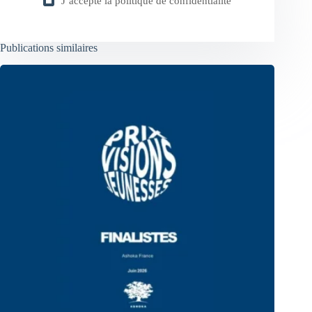
J’accepte la
politique de confidentialité
Publications similaires