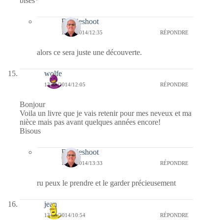
bises*
Bernieshoot
16/11/2014/12:35
RÉPONDRE
alors ce sera juste une découverte.
wolfe
13/11/2014/12:05
RÉPONDRE
Bonjour
Voila un livre que je vais retenir pour mes neveux et ma
nièce mais pas avant quelques années encore!
Bisous
Bernieshoot
16/11/2014/13:33
RÉPONDRE
ru peux le prendre et le garder précieusement
jean
13/11/2014/10:54
RÉPONDRE