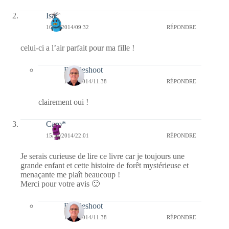
Isa
16/11/2014/09:32
RÉPONDRE
celui-ci a l’air parfait pour ma fille !
Bernieshoot
16/11/2014/11:38
RÉPONDRE
clairement oui !
Caro*
15/11/2014/22:01
RÉPONDRE
Je serais curieuse de lire ce livre car je toujours une
grande enfant et cette histoire de forêt mystérieuse et
menaçante me plaît beaucoup !
Merci pour votre avis 🙂
Bernieshoot
16/11/2014/11:38
RÉPONDRE