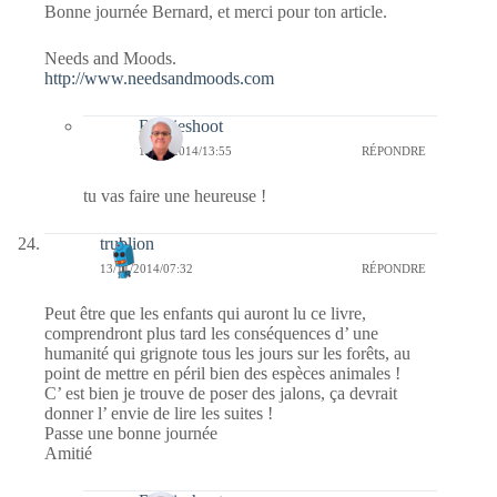
Bonne journée Bernard, et merci pour ton article.
Needs and Moods.
http://www.needsandmoods.com
Bernieshoot
16/11/2014/13:55
RÉPONDRE
tu vas faire une heureuse !
trublion
13/11/2014/07:32
RÉPONDRE
Peut être que les enfants qui auront lu ce livre,
comprendront plus tard les conséquences d’ une
humanité qui grignote tous les jours sur les forêts, au
point de mettre en péril bien des espèces animales !
C’ est bien je trouve de poser des jalons, ça devrait
donner l’ envie de lire les suites !
Passe une bonne journée
Amitié