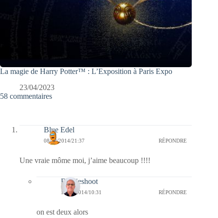
La magie de Harry Potter™ : L’Exposition à Paris Expo
23/04/2023
58 commentaires
Blue Edel
08/12/2014/21:37
RÉPONDRE
Une vraie môme moi, j’aime beaucoup !!!!
Bernieshoot
10/12/2014/10:31
RÉPONDRE
on est deux alors