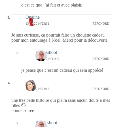
c’est ce que j’ai fait et avec plaisir.
Opaline
13/11/2014/23:31
RÉPONDRE
Je suis curieuse, ça pourrait faire un chouette cadeau
pour mon entourage à Noël. Merci pour la découverte.
Bernieshoot
16/11/2014/11:40
RÉPONDRE
je pense que c’est un cadeau qui sera apprécié
samar
13/11/2014/22:12
RÉPONDRE
une tres belle histoire qui plaira sans aucun doute a mes
filles 🙂
bonne soiree
Bernieshoot