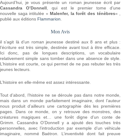
Aujourd’hui, je vous présente un roman jeunesse écrit par
Cassandra O’Donnell
, qui est le premier tome d’une
nouvelle saga intitulée «
Malenfer, la forêt des ténèbres
« ,
publié aux éditions
Flammarion
.
Mon Avis
il s’agit là d’un roman jeunesse destiné aux 8 ans et plus :
l’écriture est très simple, destinée avant tout à être efficace.
Ici donc, pas de longues descriptions, un vocabulaire
relativement simple sans tomber dans une absence de style.
L’histoire est courte, ce qui permet de ne pas rebuter les très
jeunes lecteurs.
L’histoire en elle-même est assez intéressante.
Tout d’abord, l’histoire ne se déroule pas dans notre monde,
mais dans un monde parfaitement imaginaire, dont l’auteur
nous produit d’ailleurs une cartographie dès les premières
pages. Dans ce monde, on y retrouve des monstres, des
créatures magiques et… une forêt digne d’un conte de
Grimm. Cassandra O’Donnell y a ajouté des touches très
personnelles, avec l’introduction par exemple d’un véhicule
imaginaire, nommé Baétron. L’inventivité dont fait preuve