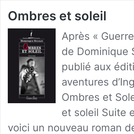
Ombres et soleil
Après « Guerre
de Dominique S
publié aux édi
aventures d’Ing
Ombres et Sole
et soleil Suite
voici un nouveau roman d